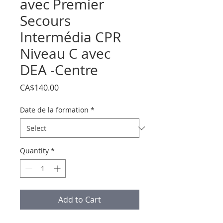
avec Premier
Secours
Intermédia CPR
Niveau C avec
DEA -Centre
Price
CA$140.00
Date de la formation
*
Quantity
*
Add to Cart