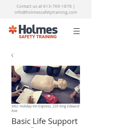
Contact us at 613-769-1878
|
info@holmessafetytraining.com
SKU: Holiday Inn Express, 235 King Edward
Ave
Basic Life Support